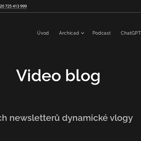
20 725 413 999
Úvod
Archicad
Podcast
ChatGP
Video blog
🎥
ích newsletterů dynamické vlogy 