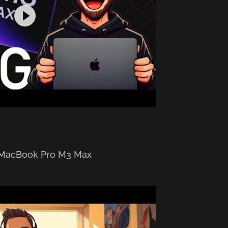
e MacBook Pro M3 Max