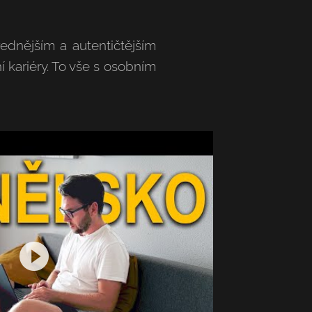
dnějším a autentičtějším
kariéry. To vše s osobním