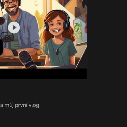
a můj první vlog