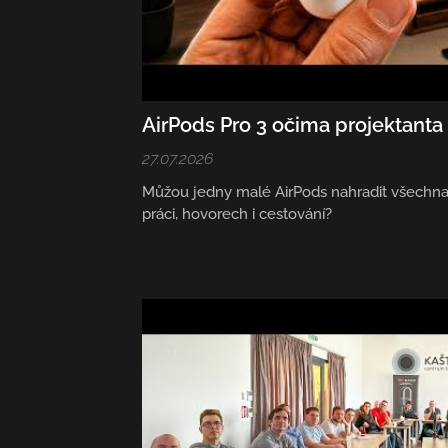
AirPods Pro 3 očima projektanta
27.07.2026
Můžou jedny malé AirPods nahradit všechna 
práci, hovorech i cestování?