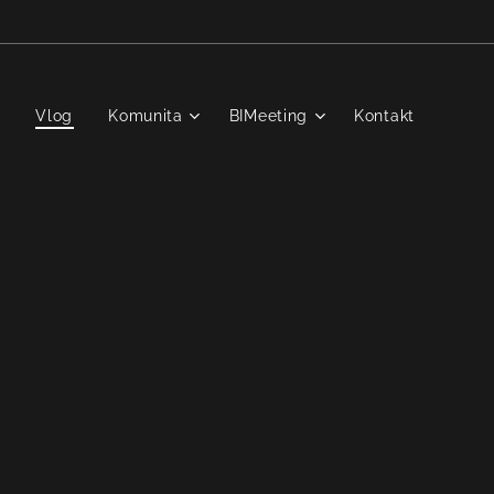
T
Vlog
Komunita
BIMeeting
Kontakt
🎥