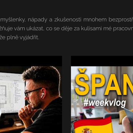
t myšlenky, nápady a zkušenosti mnohem bezprostře
uje vám ukázat, co se děje za kulisami mé pracovní 
e plně vyjádřit.