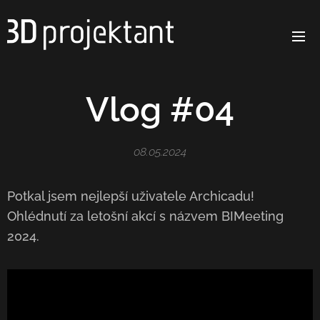
Vlog #04
08.05.2024
Potkal jsem nejlepší uživatele Archicadu! 🔥
Ohlédnutí za letošní akcí s názvem BIMeeting
2024.