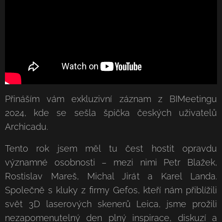
Přináším vám exkluzivní záznam z BIMeetingu
2024, kde se sešla špička českých uživatelů
Archicadu. 🚀
Tento rok jsem měl tu čest hostit opravdu
významné osobnosti – mezi nimi Petr Blažek,
Rostislav Mareš, Michal Jirát a Karel Landa.
Společně s kluky z firmy Gefos, kteří nám přiblížili
svět 3D laserových skenerů Leica, jsme prožili
nezapomenutelný den plný inspirace, diskuzí a