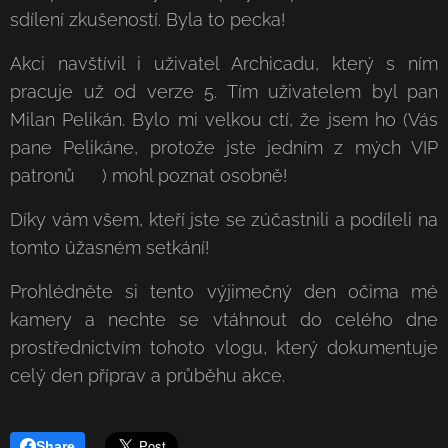
sdílení zkušeností. Byla to pecka!
Akci navštívil i uživatel Archicadu, který s ním
pracuje už od verze 5. Tím uživatelem byl pan
Milan Pelikán. Bylo mi velkou ctí, že jsem ho (Vás
pane Pelikáne, protože jste jedním z mých VIP
patronů ⭐️) mohl poznat osobně!
Díky vám všem, kteří jste se zúčastnili a podíleli na
tomto úžasném setkání!
Prohlédněte si tento výjimečný den očima mé
kamery a nechte se vtáhnout do celého dne
prostřednictvím tohoto vlogu, který dokumentuje
celý den příprav a průběhu akce.
Share